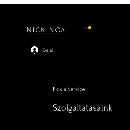
NICK NOA
Bejelentkezés
Pick a Service
Szolgáltatásaink